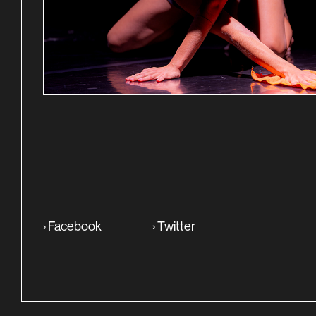
SINOPSE
›
Facebook
›
Twitter