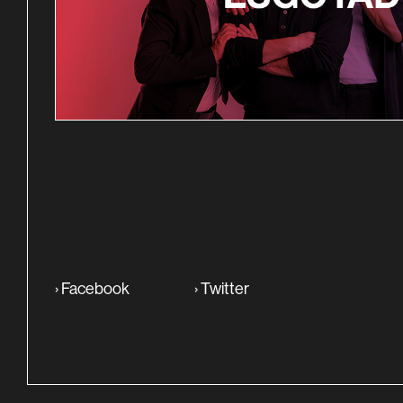
SINOPSE
›
Facebook
›
Twitter