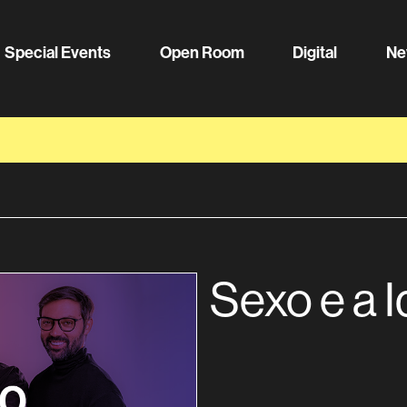
Special Events
Open Room
Digital
Ne
Sexo e a 