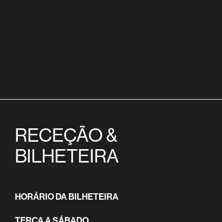
RECEÇÃO &
BILHETEIRA
HORÁRIO DA BILHETEIRA
TERÇA A SÁBADO