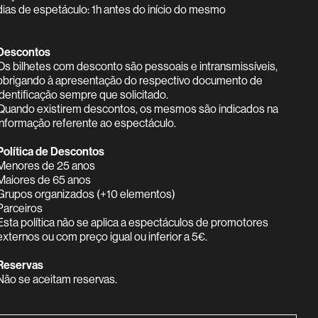
dias de espetáculo: 1h antes do início do mesmo
Descontos
Os bilhetes com desconto são pessoais e intransmissíveis,
obrigando à apresentação do respectivo documento de
identificação sempre que solicitado.
Quando existirem descontos, os mesmos são indicados na
informação referente ao espectáculo.
Política de Descontos
Menores de 25 anos
Maiores de 65 anos
Grupos organizados (+10 elementos)
Parceiros
Esta política não se aplica a espectáculos de promotores
externos ou com preço igual ou inferior a 5€.
Reservas
Não se aceitam reservas.