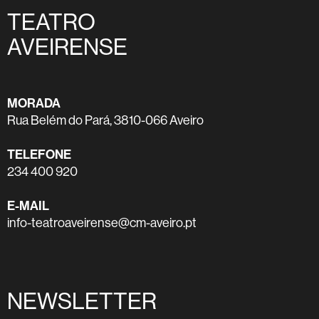
TEATRO
AVEIRENSE
MORADA
Rua Belém do Pará, 3810-066 Aveiro
TELEFONE
234 400 920
E-MAIL
info-teatroaveirense@cm-aveiro.pt
NEWSLETTER