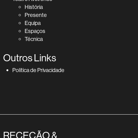
História
Presente
Equipa
Espaços
Técnica
Outros Links
Política de Privacidade
RECEÇÃO &