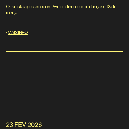
O fadista apresenta em Aveiro disco que irá lançar a 13 de
março.
›
MAIS INFO
23 FEV 2026