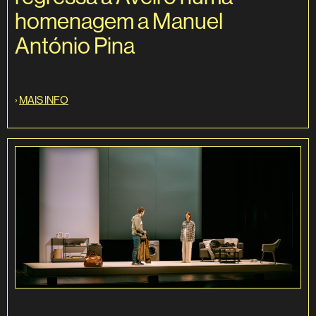
homenagem a Manuel
António Pina
›
MAIS INFO