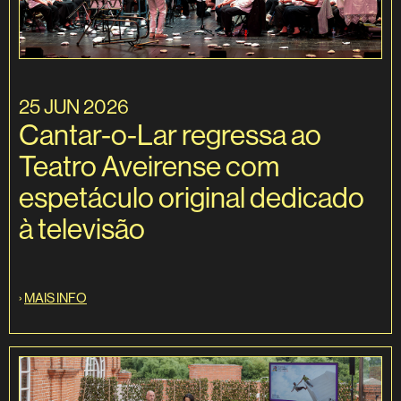
25 JUN 2026
Cantar-o-Lar regressa ao
Teatro Aveirense com
espetáculo original dedicado
à televisão
›
MAIS INFO