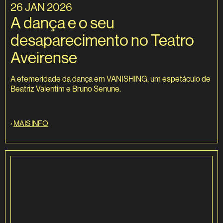
26 JAN 2026
A dança e o seu
desaparecimento no Teatro
Aveirense
A efemeridade da dança em VANISHING, um espetáculo de
Beatriz Valentim e Bruno Senune.
›
MAIS INFO