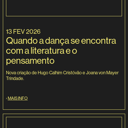
13 FEV 2026
Quando a dança se encontra
com a literatura e o
pensamento
Nova criação de Hugo Calhim Cristóvão e Joana von Mayer
Trindade.
›
MAIS INFO