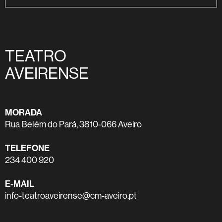
TEATRO
AVEIRENSE
MORADA
Rua Belém do Pará, 3810-066 Aveiro
TELEFONE
234 400 920
E-MAIL
info-teatroaveirense@cm-aveiro.pt