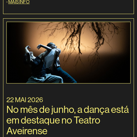
›
MAIS INFO
22 MAI 2026
No mês de junho, a dança está
em destaque no Teatro
Aveirense