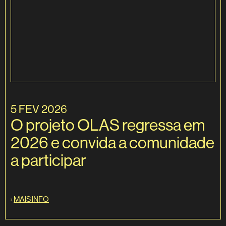
5 FEV 2026
O projeto OLAS regressa em
2026 e convida a comunidade
a participar
›
MAIS INFO