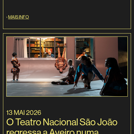
›
MAIS INFO
13 MAI 2026
O Teatro Nacional São João
regressa a Aveiro numa