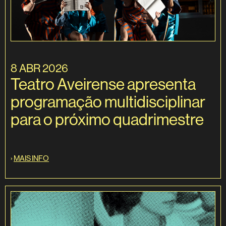
8 ABR 2026
Teatro Aveirense apresenta
programação multidisciplinar
para o próximo quadrimestre
›
MAIS INFO