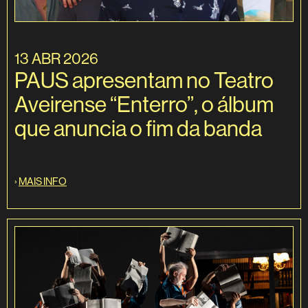
13 ABR 2026
PAUS apresentam no Teatro
Aveirense “Enterro”, o álbum
que anuncia o fim da banda
›
MAIS INFO