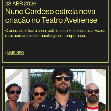
23 ABR 2026
Nuno Cardoso estreia nova
criação no Teatro Aveirense
O encenador traz à cena texto de Jon Fosse, uma das vozes
mais marcantes da dramaturgia contemporânea.
›
MAIS INFO