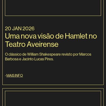
20 JAN 2026
Uma nova visão de Hamlet no
Teatro Aveirense
O clássico de William Shakespeare revisto por Marcos
Barbosa e Jacinto Lucas Pires.
›
MAIS INFO