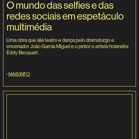
O mundo das selfies e das
redes sociais em espetáculo
multimédia
Uma obra que alia teatro e dança pelo dramaturgo e
encenador João Garcia Miguel e o pintor e artista holandês
Eddy Becquart.
›
MAIS INFO