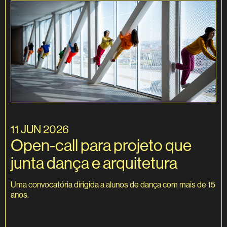
11 JUN 2026
Open-call para projeto que
junta dança e arquitetura
Uma convocatória dirigida a alunos de dança com mais de 15
anos.