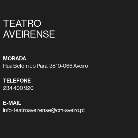
TEATRO
AVEIRENSE
MORADA
Rua Belém do Pará, 3810-066 Aveiro
TELEFONE
234 400 920
E-MAIL
info-teatroaveirense@cm-aveiro.pt