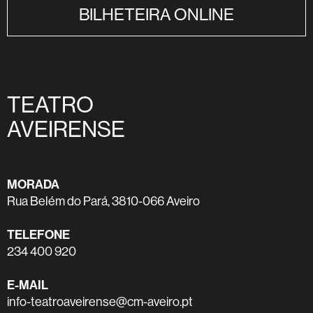
BILHETEIRA ONLINE
TEATRO
AVEIRENSE
MORADA
Rua Belém do Pará, 3810-066 Aveiro
TELEFONE
234 400 920
E-MAIL
info-teatroaveirense@cm-aveiro.pt