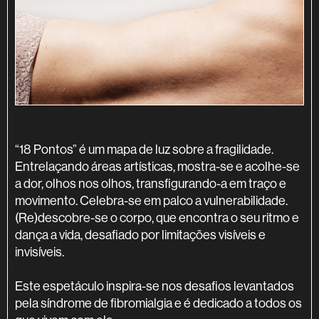
SINOPSE
“18 Pontos” é um mapa de luz sobre a fragilidade.
Entrelaçando áreas artísticas, mostra-se e acolhe-se
a dor, olhos nos olhos, transfigurando-a em traço e
movimento. Celebra-se em palco a vulnerabilidade.
(Re)descobre-se o corpo, que encontra o seu ritmo e
dança a vida, desafiado por limitações visíveis e
invisíveis.
Este espetáculo inspira-se nos desafios levantados
pela síndrome de fibromialgia e é dedicado a todos os