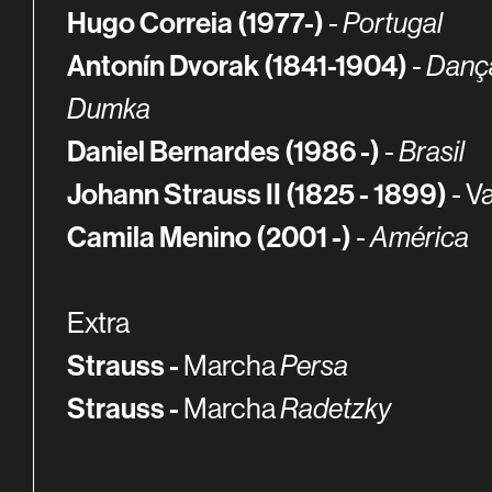
Hugo Correia (1977-)
-
Portugal
Antonín Dvorak (1841-1904)
-
Dança
Dumka
Daniel Bernardes (1986 -)
-
Brasil
Johann Strauss II (1825 - 1899)
- V
Camila Menino (2001 -)
-
América
Extra
Strauss -
Marcha
Persa
Strauss -
Marcha
Radetzky