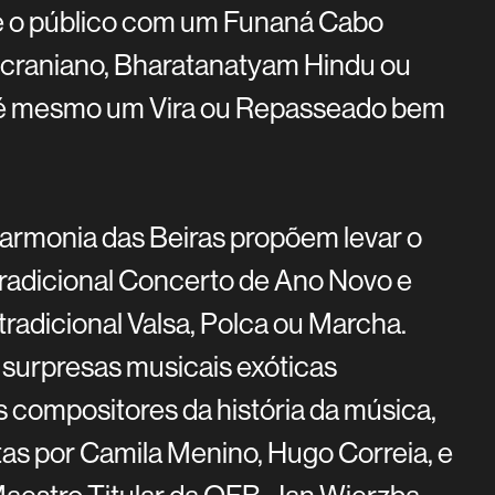
me o público com um Funaná Cabo
Ucraniano, Bharatanatyam Hindu ou
té mesmo um Vira ou Repasseado bem
larmonia das Beiras propõem levar o
tradicional Concerto de Ano Novo e
 tradicional Valsa, Polca ou Marcha.
 surpresas musicais exóticas
 compositores da história da música,
as por Camila Menino, Hugo Correia, e