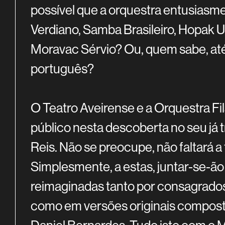
possível que a orquestra entusias
Verdiano, Samba Brasileiro, Hopak 
Moravac Sérvio? Ou, quem sabe, a
português?
O Teatro Aveirense e a Orquestra Fi
público nesta descoberta no seu já 
Reis. Não se preocupe, não faltará a
Simplesmente, a estas, juntar-se-ão
reimaginadas tanto por consagrados
como em versões originais compost