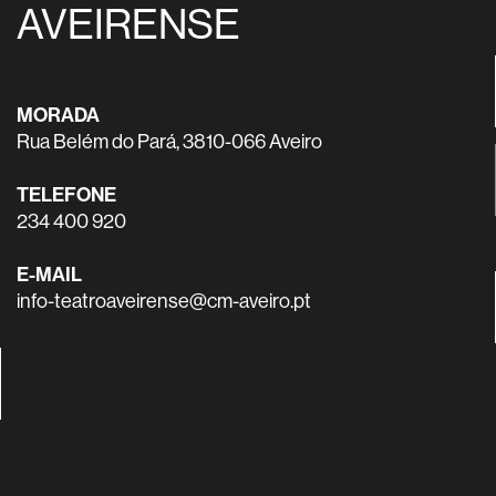
AVEIRENSE
MORADA
Rua Belém do Pará, 3810-066 Aveiro
TELEFONE
234 400 920
E-MAIL
info-teatroaveirense@cm-aveiro.pt