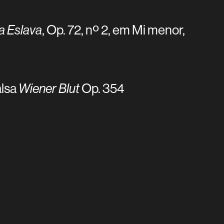
 Eslava
, Op. 72, nº 2, em Mi menor,
alsa
Wiener Blut
Op. 354