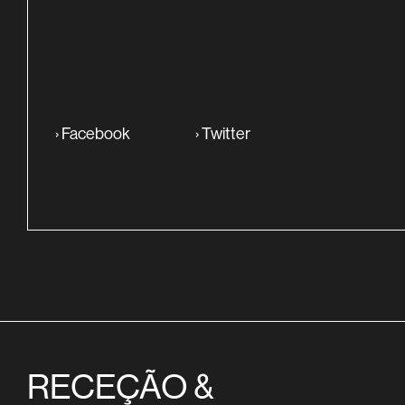
›
Facebook
›
Twitter
RECEÇÃO &