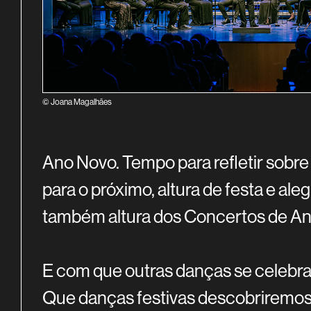
© Joana Magalhães
SINOPSE
Ano Novo. Tempo para refletir sobre
para o próximo, altura de festa e ale
também altura dos Concertos de Ano
E com que outras danças se celebr
Que danças festivas descobriremos