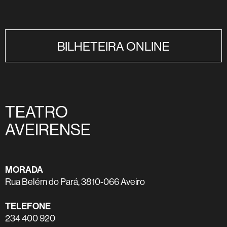
BILHETEIRA ONLINE
TEATRO
AVEIRENSE
MORADA
Rua Belém do Pará, 3810-066 Aveiro
TELEFONE
234 400 920