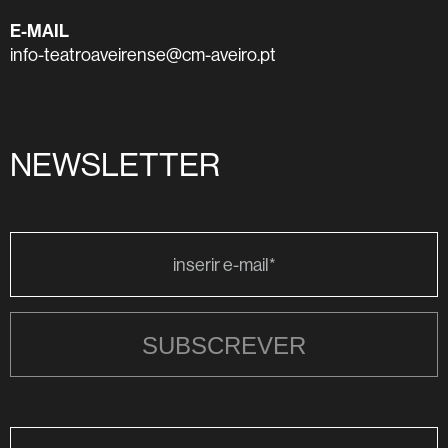
E-MAIL
info-teatroaveirense@cm-aveiro.pt
NEWSLETTER
SUBSCREVER