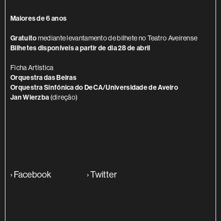
Maiores de 6 anos
Gratuito
mediante levantamento de bilhete no Teatro Aveirense
Bilhetes disponíveis a partir de dia 28 de abril
Ficha Artística
Orquestra das Beiras
Orquestra Sinfónica do DeCA/Universidade de Aveiro
Jan Wierzba
(direção)
›
Facebook
›
Twitter