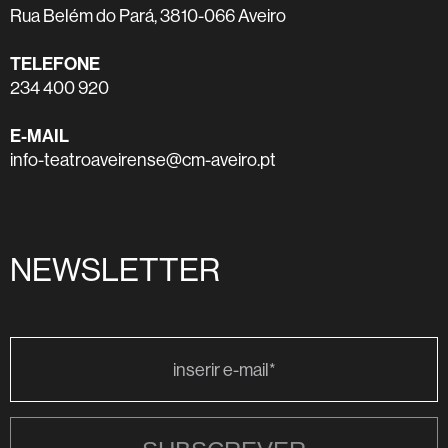
Rua Belém do Pará, 3810-066 Aveiro
TELEFONE
234 400 920
E-MAIL
info-teatroaveirense@cm-aveiro.pt
NEWSLETTER