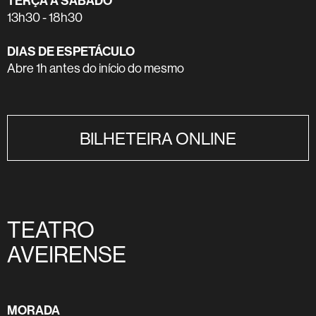
TERÇA A SÁBADO
13h30 - 18h30
DIAS DE ESPETÁCULO
Abre 1h antes do início do mesmo
BILHETEIRA ONLINE
TEATRO
AVEIRENSE
MORADA