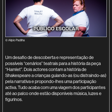
© Alípio Padilha
SINOPSE
Um desafio de descoberta e representação de
possíveis “cenários” teatrais para a história da peça
“Hamlet”. Dois actores contam a história de
Shakespeare a crianças guiando-as (ou distraindo-as)
pela narrativa e propondo-lhes uma participação
activa. Tudo acaba com uma viagem dos participantes
até ao palco onde estão disponíveis música, luzes e
figurinos.
INFORMAÇÃO ADICIONAL