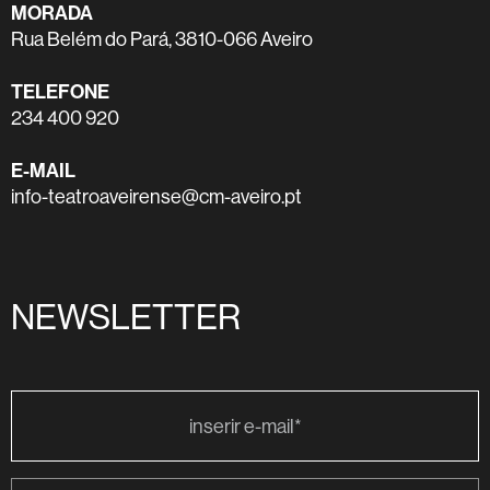
MORADA
Rua Belém do Pará, 3810-066 Aveiro
TELEFONE
234 400 920
E-MAIL
info-teatroaveirense@cm-aveiro.pt
NEWSLETTER