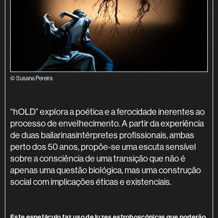
© Susana Pereira
SINOPSE
“hOLD” explora a poética e a ferocidade inerentes ao
processo de envelhecimento. A partir da experiência
de duas bailarinasintérpretes profissionais, ambas
perto dos 50 anos, propõe-se uma escuta sensível
sobre a consciência de uma transição que não é
apenas uma questão biológica, mas uma construção
social com implicações éticas e existenciais.
INFORMAÇÃO ADICIONAL
Este espetáculo faz uso de luzes estroboscópicas que poderão