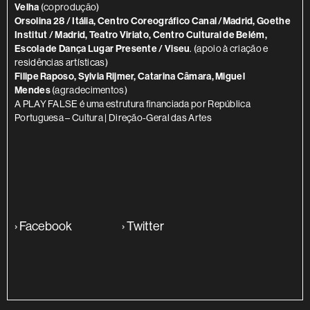
Velha
(coprodução)
Orsolina 28 / Itália, Centro Coreográfico Canal /Madrid, Goethe
Institut / Madrid, Teatro Viriato, Centro Cultural de Belém,
Escola de Dança Lugar Presente / Viseu
. (apoio à criação e
residências artísticas)
Filipe Raposo, Sylvia Rijmer, Catarina Câmara, Miguel
Mendes
(agradecimentos)
A PLAY FALSE é uma estrutura financiada por República
Portuguesa – Cultura | Direção-Geral das Artes
›
Facebook
›
Twitter