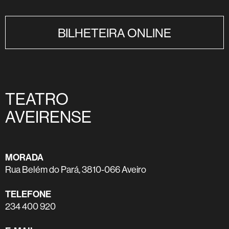
BILHETEIRA ONLINE
TEATRO
AVEIRENSE
MORADA
Rua Belém do Pará, 3810-066 Aveiro
TELEFONE
234 400 920