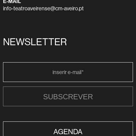
E-MAIL
info-teatroaveirense@cm-aveiro.pt
NEWSLETTER
SUBSCREVER
AGENDA