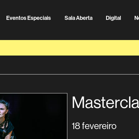
Eventos Especiais
Sala Aberta
Digital
N
Mastercla
18 fevereiro