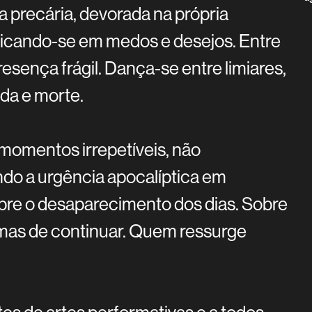
 precária, devorada na própria
licando-se em medos e desejos. Entre
esença frágil. Dança-se entre limiares,
ida e morte.
r momentos irrepetíveis, não
ndo a urgência apocalíptica em
bre o desaparecimento dos dias. Sobre
ormas de continuar. Quem ressurge