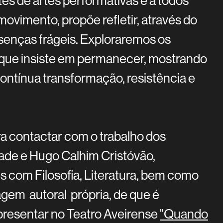
tes de artes performativas e a todos
vimento, propõe refletir, através do
senças frágeis. Exploraremos os
o que insiste em permanecer, mostrando
ontínua transformação, resistência e
 contactar com o trabalho dos
ade e Hugo Calhim Cristóvão,
 com Filosofia, Literatura, bem como
agem autoral própria, de que é
presentar no Teatro Aveirense
"Quando