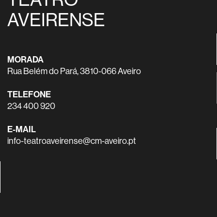
AVEIRENSE
MORADA
Rua Belém do Pará, 3810-066 Aveiro
TELEFONE
234 400 920
E-MAIL
info-teatroaveirense@cm-aveiro.pt