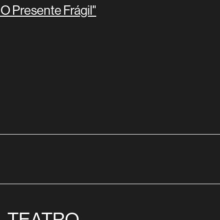
 O Presente Frágil"
TEATRO