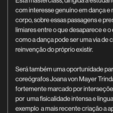
Esta masterclass, dirigida a estudan
com interesse genuíno em dança e mo
corpo, sobre essas passagens e pre
limiares entre o que desaparece e 
como a dança pode ser uma via de c
reinvenção do próprio existir.
Será também uma oportunidade para
coreógrafos Joana von Mayer Trind
fortemente marcado por interseções
por uma fisicalidade intensa e lingu
exemplo a mais recente criação a a