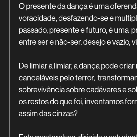
O presente da dança é uma oferenda
voracidade, desfazendo-se e multip
passado, presente e futuro, é uma pr
entre ser e não-ser, desejo e vazio, v
De limiar a limiar, a dança pode cria
canceláveis pelo terror, transforma
sobrevivência sobre cadáveres e so
os restos do que foi, inventamos f
assim das cinzas?