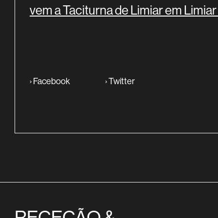
vem a Taciturna de Limiar em Limiar
›
Facebook
›
Twitter
RECEÇÃO &