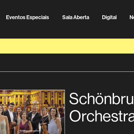
Eventos Especiais
Sala Aberta
Digital
N
Schönbru
Orchestra