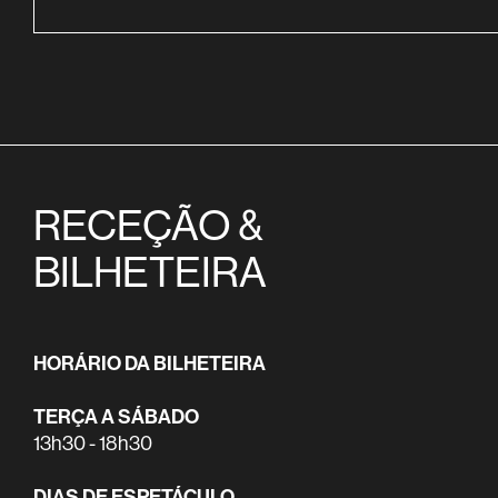
RECEÇÃO &
BILHETEIRA
HORÁRIO DA BILHETEIRA
TERÇA A SÁBADO
13h30 - 18h30
DIAS DE ESPETÁCULO