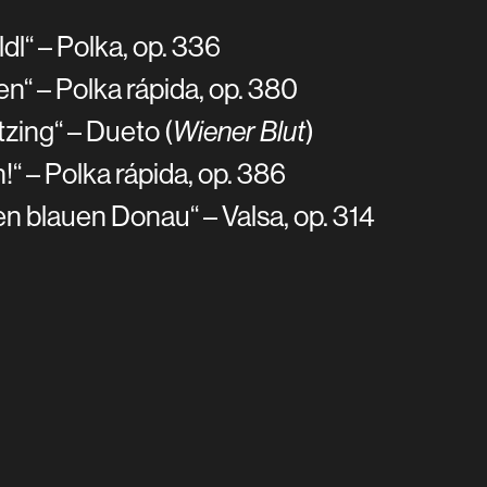
l“ – Polka, op. 336
n“ – Polka rápida, op. 380
tzing“ – Dueto (
Wiener Blut
)
!“ – Polka rápida, op. 386
n blauen Donau“ – Valsa, op. 314