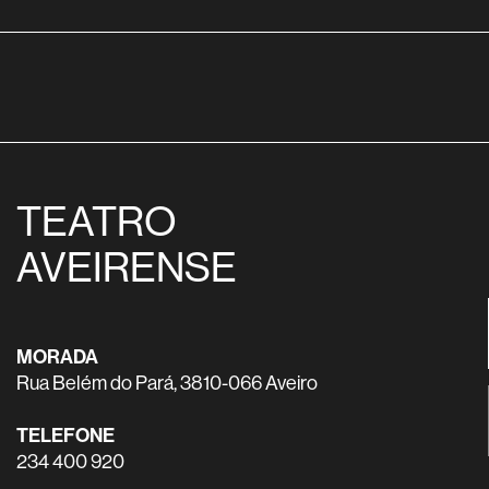
TEATRO
AVEIRENSE
MORADA
Rua Belém do Pará, 3810-066 Aveiro
TELEFONE
234 400 920