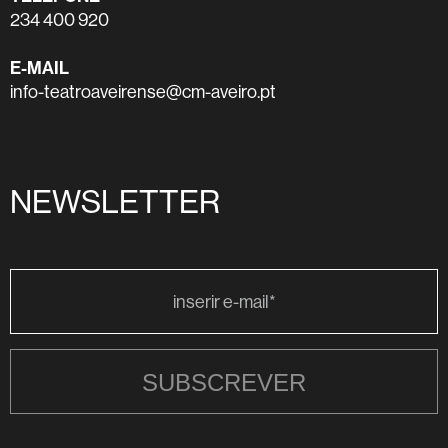
234 400 920
E-MAIL
info-teatroaveirense@cm-aveiro.pt
NEWSLETTER
SUBSCREVER