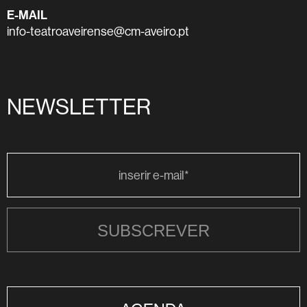
E-MAIL
info-teatroaveirense@cm-aveiro.pt
NEWSLETTER
SUBSCREVER