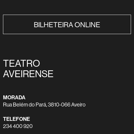
BILHETEIRA ONLINE
TEATRO
AVEIRENSE
MORADA
Rua Belém do Pará, 3810-066 Aveiro
TELEFONE
234 400 920