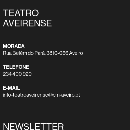
TEATRO
AVEIRENSE
MORADA
Rua Belém do Pará, 3810-066 Aveiro
TELEFONE
234 400 920
E-MAIL
info-teatroaveirense@cm-aveiro.pt
NEWSLETTER