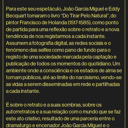
Para este seu espetáculo, João Garcia Miguel e Eddy
Becquart tomaram o livro “Do Tirar Pelo Natural”, do
pintor Francisco de Holanda (1517-1585), como ponto
de partida para uma reflexão sobre o retrato e a nova
tendência de nos registarmos a cada instante.
Assumem a fotografia digital, as redes sociais e o
fenómeno das
selfies
como pano de fundo para o
registo de uma sociedade marcada pela captação e
publicação de todos os momentos do quotidiano. Um
ambiente onde a consciência e os estados de alma se
tornam públicos, até ao limite do narcisismo, vendo-se
as vidas a serem disseminadas em rede e partilhadas
a cada instante.
É sobre o retrato e a suas sombras, sobre os
autorretratos e a sua relação com o mundo que se faz
este ato criativo, resultado de uma parceria entre o
dramaturgo e encenador João Garcia Miguel e o