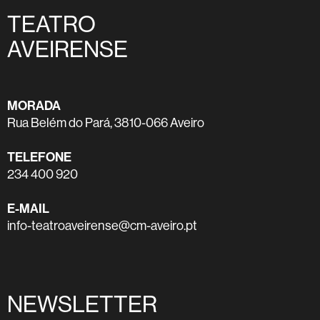
TEATRO
AVEIRENSE
MORADA
Rua Belém do Pará, 3810-066 Aveiro
TELEFONE
234 400 920
E-MAIL
info-teatroaveirense@cm-aveiro.pt
NEWSLETTER