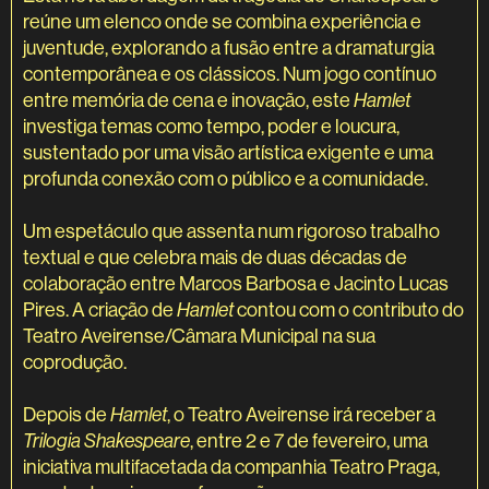
reúne um elenco onde se combina experiência e
juventude, explorando a fusão entre a dramaturgia
contemporânea e os clássicos. Num jogo contínuo
entre memória de cena e inovação, este
Hamlet
investiga temas como tempo, poder e loucura,
sustentado por uma visão artística exigente e uma
profunda conexão com o público e a comunidade.
Um espetáculo que assenta num rigoroso trabalho
textual e que celebra mais de duas décadas de
colaboração entre Marcos Barbosa e Jacinto Lucas
Pires. A criação de
Hamlet
contou com o contributo do
Teatro Aveirense/Câmara Municipal na sua
coprodução.
Depois de
Hamlet
, o Teatro Aveirense irá receber a
Trilogia Shakespeare
, entre 2 e 7 de fevereiro, uma
iniciativa multifacetada da companhia Teatro Praga,