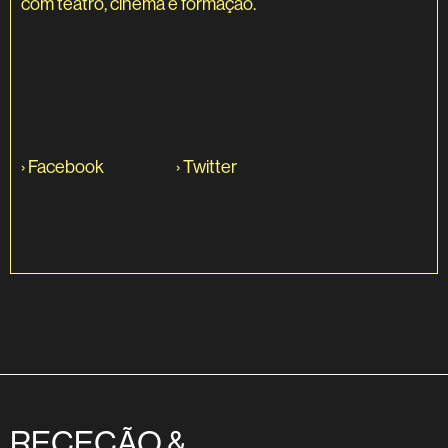
com teatro, cinema e formação.
›
Facebook
›
Twitter
RECEÇÃO &