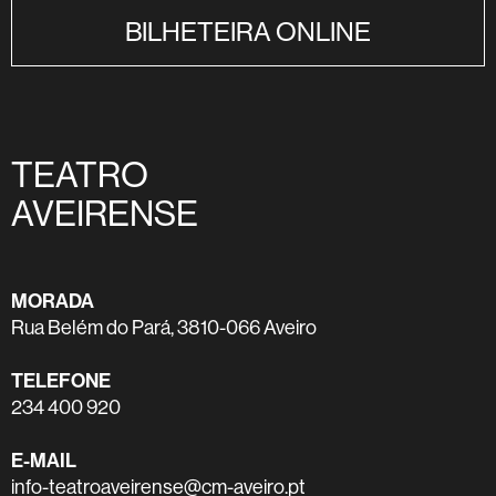
BILHETEIRA ONLINE
TEATRO
AVEIRENSE
MORADA
Rua Belém do Pará, 3810-066 Aveiro
TELEFONE
234 400 920
E-MAIL
info-teatroaveirense@cm-aveiro.pt