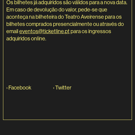
Os bilhetes já adquiridos são válidos para a nova data.
Em caso de devolução do valor, pede-se que
aconteça na bilheteira do Teatro Aveirense para os
bilhetes comprados presencialmente ou através do
email
eventos@ticketline.pt
para os ingressos
adquiridos online.
›
Facebook
›
Twitter