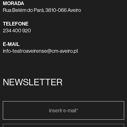
MORADA
Rua Belém do Pará, 3810-066 Aveiro
TELEFONE
234 400 920
E-MAIL
info-teatroaveirense@cm-aveiro.pt
NEWSLETTER