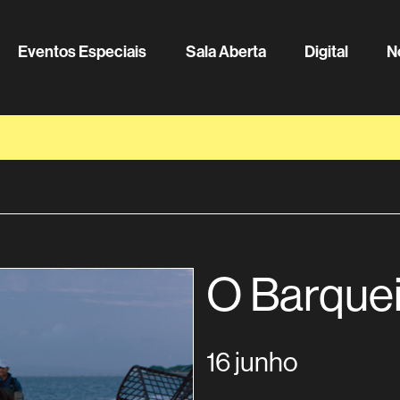
Eventos Especiais
Sala Aberta
Digital
N
O Barque
16 junho