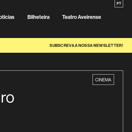
EN
PT
Sobre o
otícias
Bilheteira
Teatro Aveirense
SUBSCREVA A NOSSA NEWSLETTER!
categoria
CINEMA
iro