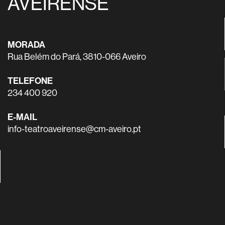
AVEIRENSE
MORADA
Rua Belém do Pará, 3810-066 Aveiro
TELEFONE
234 400 920
E-MAIL
info-teatroaveirense@cm-aveiro.pt