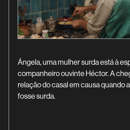
SINOPSE
Ángela, uma mulher surda está à e
companheiro ouvinte Héctor. A che
relação do casal em causa quando a 
fosse surda.