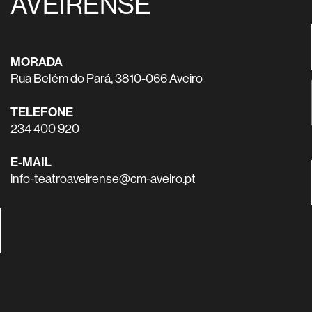
AVEIRENSE
MORADA
Rua Belém do Pará, 3810-066 Aveiro
TELEFONE
234 400 920
E-MAIL
info-teatroaveirense@cm-aveiro.pt