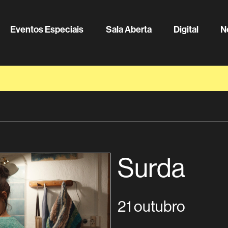
Eventos Especiais
Sala Aberta
Digital
N
Surda
21 outubro