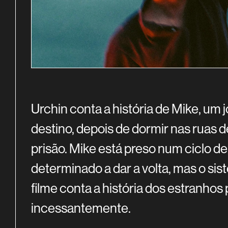
SINOPSE
Urchin conta a história de Mike, um
destino, depois de dormir nas ruas 
prisão. Mike está preso num ciclo d
determinado a dar a volta, mas o sis
filme conta a história dos estranho
incessantemente.