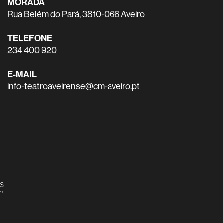
MORADA
Rua Belém do Pará, 3810-066 Aveiro
TELEFONE
234 400 920
E-MAIL
info-teatroaveirense@cm-aveiro.pt