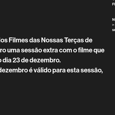
F
N
>
s
os Filmes das Nossas Terças de
ro uma sessão extra com o filme que
o dia 23 de dezembro.
 dezembro é válido para esta sessão,
.