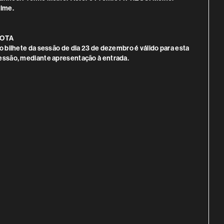
ilme.
OTA
 o bilhete da sessão de dia 23 de dezembro é válido para esta
essão, mediante apresentação à entrada.